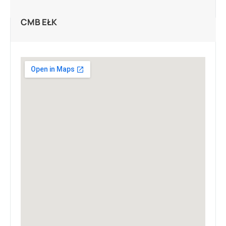
CMB EŁK