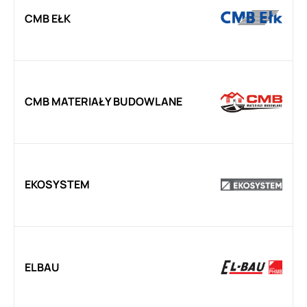
CMB EŁK
CMB MATERIAŁY BUDOWLANE
EKOSYSTEM
ELBAU