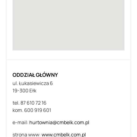
ODDZIAŁ GŁÓWNY
ul. Łukasiewicza 6
19-300 Ełk
tel. 87 610 72 16
kom. 600 919 601
e-mail:
hurtownia@cmbelk.com.pl
strona www:
www.cmbelk.com.pl