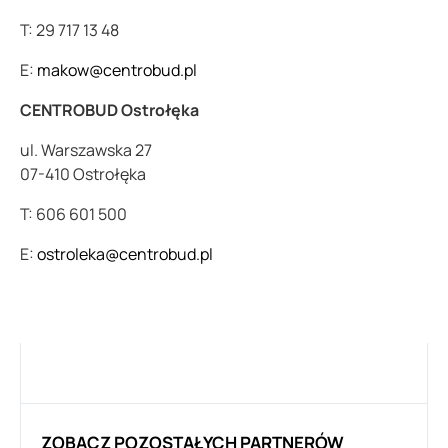
T: 29 717 13 48
E:
makow@centrobud.pl
CENTROBUD Ostrołęka
ul. Warszawska 27
07-410 Ostrołęka
T: 606 601 500
E:
ostroleka@centrobud.pl
ZOBACZ POZOSTAŁYCH PARTNERÓW