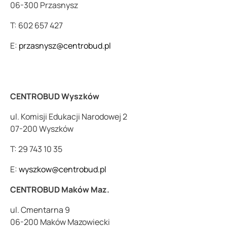
06-300 Przasnysz
T: 602 657 427
E:
przasnysz@centrobud.pl
CENTROBUD Wyszków
ul. Komisji Edukacji Narodowej 2
07-200 Wyszków
T: 29 743 10 35
E:
wyszkow@centrobud.pl
CENTROBUD Maków Maz.
ul. Cmentarna 9
06-200 Maków Mazowiecki