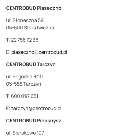
CENTROBUD Piaseczno
ul. Słoneczna 59
05-500 Stara Iwiczna
T: 22 756 72 36
E:
piaseczno@centrobud.pl
CENTROBUD Tarczyn
ul. Pogodna 8/10
05-555 Tarczyn
T: 600 097 651
E:
tarczyn@centrobud.pl
CENTROBUD Przasnysz
ul. Sierakowo 107