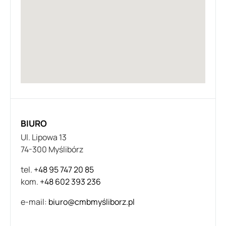
BIURO
Ul. Lipowa 13
74-300 Myślibórz
tel.
+48 95 747 20 85
kom.
+48 602 393 236
e-mail:
biuro@cmbmyśliborz.pl