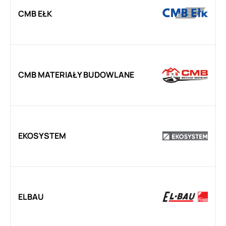
CMB EŁK
CMB MATERIAŁY BUDOWLANE
EKOSYSTEM
ELBAU