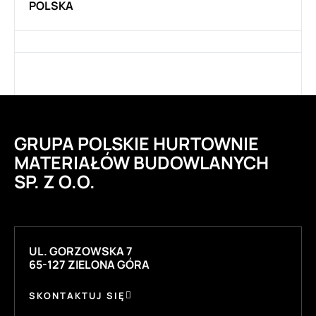
POLSKA
GRUPA POLSKIE HURTOWNIE
MATERIAŁÓW BUDOWLANYCH
SP. Z O.O.
UL. GORZOWSKA 7
65-127 ZIELONA GÓRA
SKONTAKTUJ SIĘ